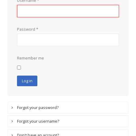
Username
*
Password
*
Remember me
Log in
Forgot your password?
Forgot your username?
Don't have an account?