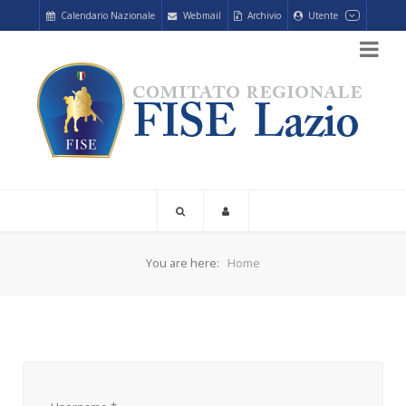
Calendario Nazionale
Webmail
Archivio
Utente
You are here:
Home