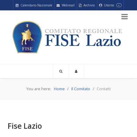
Calendario Nazionale
Webmail
Archivio
Utente
You are here:
Home
Il Comitato
Contatti
Fise Lazio