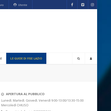
vio
Utente
GE
LE GUIDE DI FISE LAZIO
APERTURA AL PUBBLICO
Lunedì. Martedì. Giovedì. Venerdì 9:00-13:00/13:30-15:00
Mercoledì CHIUSO