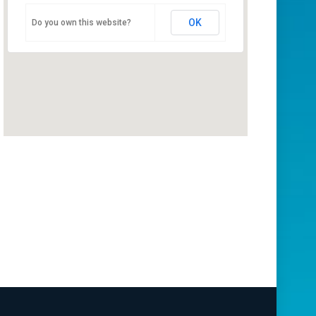
Comitato Regionale FISE Lazio
OK
Do you own this website?