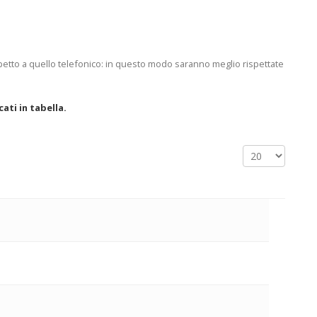
petto a quello telefonico: in questo modo saranno meglio rispettate
cati in tabella.
Visualizza n.