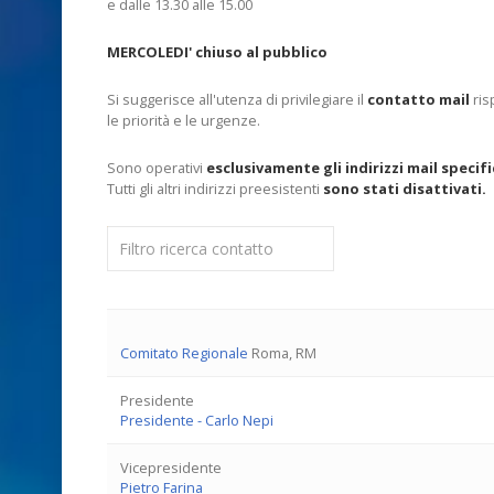
e dalle 13.30 alle 15.00
MERCOLEDI' chiuso al pubblico
Si suggerisce all'utenza di privilegiare il
contatto mail
ris
le priorità e le urgenze.
Sono operativi
esclusivamente gli indirizzi mail specifi
Tutti gli altri indirizzi preesistenti
sono stati disattivati.
Campo filtro
Sospeso
Comitato Regionale
Roma, RM
Presidente
Presidente - Carlo Nepi
Vicepresidente
Pietro Farina